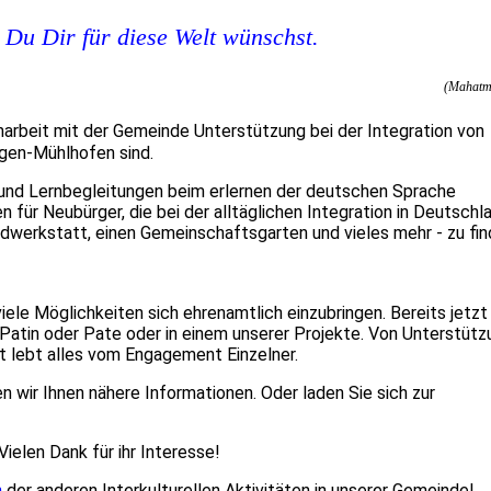
 Du Dir für diese Welt wünschst.
(Mahatm
arbeit mit der Gemeinde Unterstützung bei der Integration von
ngen-Mühlhofen sind.
nd Lernbegleitungen beim erlernen der deutschen Sprache
 für Neubürger, die bei der alltäglichen Integration in Deutschl
adwerkstatt, einen Gemeinschaftsgarten und vieles mehr - zu fi
ele Möglichkeiten sich ehrenamtlich einzubringen. Bereits jetzt
s Patin oder Pate oder in einem unserer Projekte. Von Unterstütz
t lebt alles vom Engagement Einzelner.
n wir Ihnen nähere Informationen. Oder laden Sie sich zur
Vielen Dank für ihr Interesse!
n
der anderen Interkulturellen Aktivitäten in unserer Gemeinde!