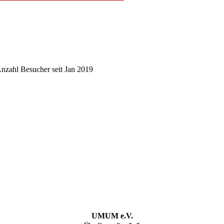
nzahl Besucher seit Jan 2019
UMUM e.V.