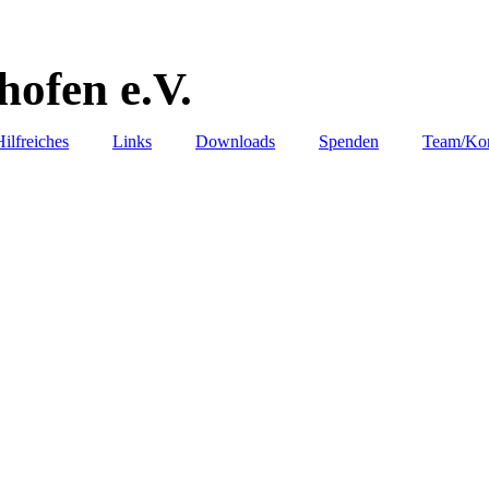
ofen e.V.
Hilfreiches
Links
Downloads
Spenden
Team/Kon