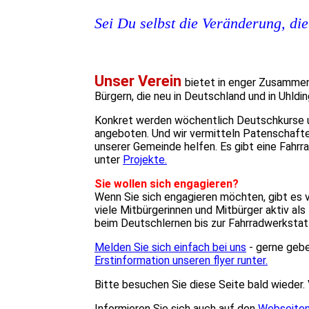
Sei Du selbst die Veränderung, die
Unser Verein
bietet in enger Zusammen
Bürgern, die neu in Deutschland und in Uhldi
Konkret werden wöchentlich Deutschkurse u
angeboten. Und wir vermitteln Patenschaften
unserer Gemeinde helfen. Es gibt eine Fahrr
unter
Projekte.
Sie wollen sich engagieren?
Wenn Sie sich engagieren möchten, gibt es vi
viele Mitbürgerinnen und Mitbürger aktiv al
beim Deutschlernen bis zur Fahrradwerkstat
Melden Sie sich einfach bei uns
- gerne gebe
Erstinformation unseren flyer
runter.
Bitte besuchen Sie diese Seite bald wieder. 
Informieren Sie sich auch auf den
Webseite