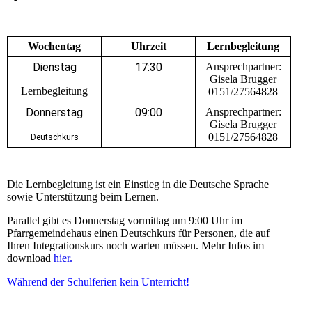
Wochentag
Uhrzeit
Lernbegleitung
Dienstag
17:30
Ansprechpartner:
Gisela Brugger
Lernbegleitung
0151/27564828
Donnerstag
09:00
Ansprechpartner:
Gisela Brugger
0151/27564828
Deutschkurs
Die Lernbegleitung ist ein Einstieg in die Deutsche Sprache
sowie Unterstützung beim Lernen.
Parallel gibt es Donnerstag vormittag um 9:00 Uhr im
Pfarrgemeindehaus einen Deutschkurs für Personen, die auf
Ihren Integrationskurs noch warten müssen. Mehr Infos im
download
hier.
Während der Schulferien kein Unterricht!