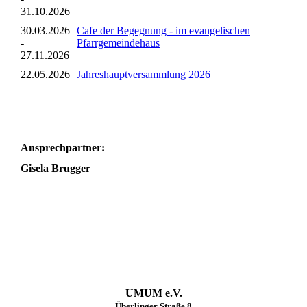
31.10.2026
30.03.2026
Cafe der Begegnung - im evangelischen
-
Pfarrgemeindehaus
27.11.2026
22.05.2026
Jahreshauptversammlung 2026
Ansprechpartner:
Gisela Brugger
UMUM e.V.
Überlinger Straße 8