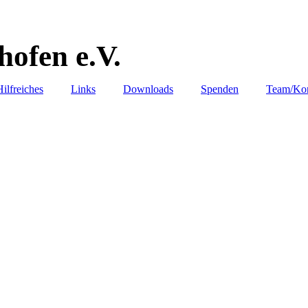
ofen e.V.
Hilfreiches
Links
Downloads
Spenden
Team/Kon