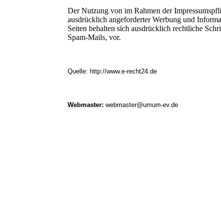
Der Nutzung von im Rahmen der Impressumspflich
ausdrücklich angeforderter Werbung und Informat
Seiten behalten sich ausdrücklich rechtliche Sc
Spam-Mails, vor.
Quelle: http://www.e-recht24.de
Webmaster:
webmaster@umum-ev.de