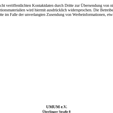
t veröffentlichten Kontaktdaten durch Dritte zur Übersendung von ni
ionsmaterialien wird hiermit ausdrücklich widersprochen. Die Betreibe
hritte im Falle der unverlangten Zusendung von Werbeinformationen, et
UMUM e.V.
Überlinger Straße 8