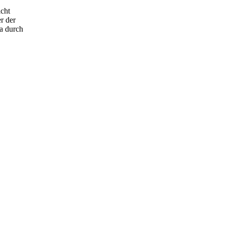
cht
r der
wa durch