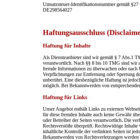
Umsatzsteuer-Identifikationsnummer gemäß §27 
DE298564027
Haftungsausschluss (Disclaim
Haftung für Inhalte
Als Diensteanbieter sind wir gemäß § 7 Abs.1 TM
verantwortlich. Nach §§ 8 bis 10 TMG sind wir als
fremde Informationen zu überwachen oder nach Um
Verpflichtungen zur Entfernung oder Sperrung d
unberührt. Eine diesbezügliche Haftung ist jedoc
möglich. Bei Bekanntwerden von entsprechenden
Haftung für Links
Unser Angebot enthält Links zu externen Webseite
für diese fremden Inhalte auch keine Gewähr übern
oder Betreiber der Seiten verantwortlich. Die ve
Rechtsverstöße überprüft. Rechtswidrige Inhalte
inhaltliche Kontrolle der verlinkten Seiten ist j
Bekanntwerden von Rechtsverletzungen werden w