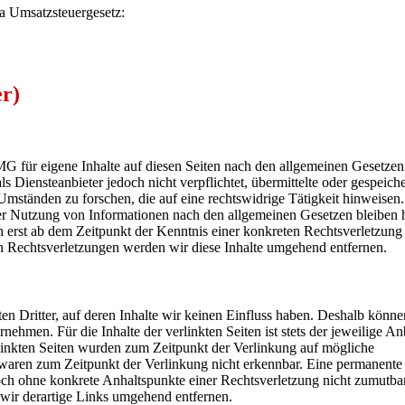
a Umsatzsteuergesetz:
er)
G für eigene Inhalte auf diesen Seiten nach den allgemeinen Gesetzen
 Diensteanbieter jedoch nicht verpflichtet, übermittelte oder gespeiche
ständen zu forschen, die auf eine rechtswidrige Tätigkeit hinweisen.
er Nutzung von Informationen nach den allgemeinen Gesetzen bleiben 
h erst ab dem Zeitpunkt der Kenntnis einer konkreten Rechtsverletzung
 Rechtsverletzungen werden wir diese Inhalte umgehend entfernen.
n Dritter, auf deren Inhalte wir keinen Einfluss haben. Deshalb könne
ehmen. Für die Inhalte der verlinkten Seiten ist stets der jeweilige An
rlinkten Seiten wurden zum Zeitpunkt der Verlinkung auf mögliche
 waren zum Zeitpunkt der Verlinkung nicht erkennbar. Eine permanente
edoch ohne konkrete Anhaltspunkte einer Rechtsverletzung nicht zumutba
ir derartige Links umgehend entfernen.