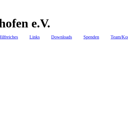
ofen e.V.
Hilfreiches
Links
Downloads
Spenden
Team/Kon