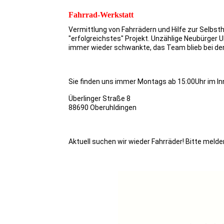
Fahrrad-Werkstatt
Vermittlung von Fahrrädern und Hilfe zur Selbsthi
"erfolgreichstes" Projekt. Unzählige Neubürger
immer wieder schwankte, das Team blieb bei de
Sie finden uns immer Montags ab 15:00Uhr im Inn
Überlinger Straße 8
88690 Oberuhldingen
Aktuell suchen wir wieder Fahrräder! Bitte meld