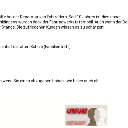
lfe bei der Reparatur von Fahrrädern. Seit 10 Jahren ist dies unser
 Uhldingens wurden dank der Fahrradwerkstatt mobil. Auch wenn der Be
r Stange. Die zufriedenen Kunden wissen es zu schätzen!
enhof der alten Schule (Familientreff):
en wenn Sie eines abzugeben haben - wir holen auch ab!