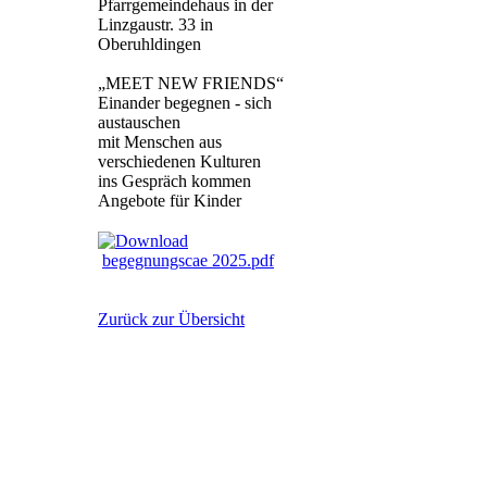
Pfarrgemeindehaus in der
Linzgaustr. 33 in
Oberuhldingen
„MEET NEW FRIENDS“
Einander begegnen - sich
austauschen
mit Menschen aus
verschiedenen Kulturen
ins Gespräch kommen
Angebote für Kinder
begegnungscae 2025.pdf
Zurück zur Übersicht