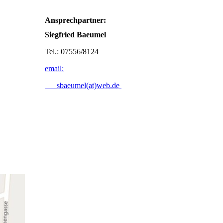
Ansprechpartner:
Siegfried Baeumel
Tel.: 07556/8124
email:
sbaeumel(at)web.de